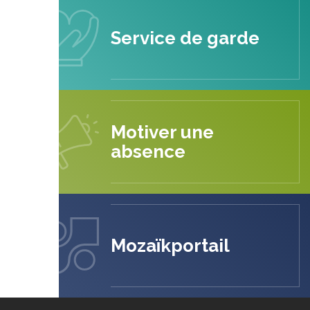
Service de garde
Motiver une
absence
Mozaïkportail