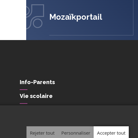
Mozaïkportail
Info-Parents
Vie scolaire
Conditions de
confidentialité et de
protection des
renseignements personnels
Rejeter tout
Personnaliser
Accepter tout