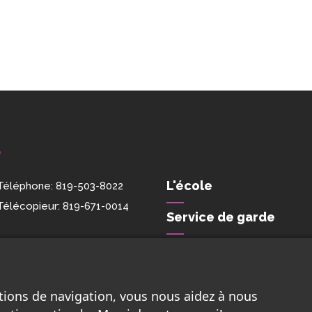
E
L'école
Téléphone:
819-503-8022
Télécopieur:
819-671-0014
Service de garde
Nous joindre
tions de navigation, vous nous aidez à nous