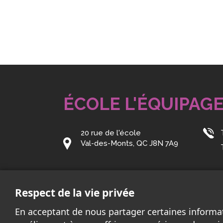
ÉCOLE L'ÉQUIPAG
20 rue de l'école
Val-des-Monts, QC J8N 7A9
Courriel:
equipage@cssd.gouv.qc.ca
Respect de la vie privée
En acceptant de nous partager certaines informa