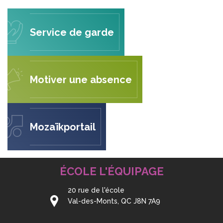
Service de garde
Motiver une absence
Mozaïkportail
ÉCOLE L'ÉQUIPAGE
20 rue de l'école
Val-des-Monts, QC J8N 7A9